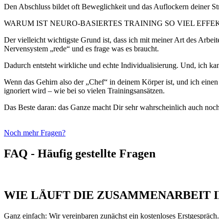
Den Abschluss bildet oft Beweglichkeit und das Auflockern deiner Str
WARUM IST NEURO-BASIERTES TRAINING SO VIEL EF
Der vielleicht wichtigste Grund ist, dass ich mit meiner Art des Arbei
Nervensystem „rede“ und es frage was es braucht.
Dadurch entsteht wirkliche und echte Individualisierung. Und, ich kan
Wenn das Gehirn also der „Chef“ in deinem Körper ist, und ich einen
ignoriert wird – wie bei so vielen Trainingsansätzen.
Das Beste daran: das Ganze macht Dir sehr wahrscheinlich auch noc
Noch mehr Fragen?
FAQ - Häufig gestellte Fragen
WIE LÄUFT DIE ZUSAMMENARBEIT I
Ganz einfach: Wir vereinbaren zunächst ein kostenloses Erstgespräch.