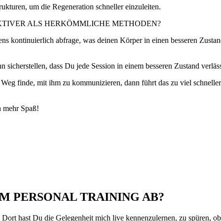
ukturen, um die Regeneration schneller einzuleiten.
FEKTIVER ALS HERKÖMMLICHE METHODEN?
tens kontinuierlich abfrage, was deinen Körper in einen besseren Zustand
n sicherstellen, dass Du jede Session in einem besseren Zustand verläs
 Weg finde, mit ihm zu kommunizieren, dann führt das zu viel schnell
h mehr Spaß!
M PERSONAL TRAINING AB?
 Dort hast Du die Gelegenheit mich live kennenzulernen, zu spüren, ob 