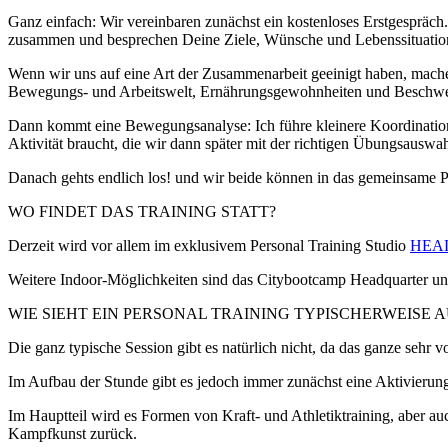
Ganz einfach: Wir vereinbaren zunächst ein kostenloses Erstgespräch.
zusammen und besprechen Deine Ziele, Wünsche und Lebenssituation
Wenn wir uns auf eine Art der Zusammenarbeit geeinigt haben, mache
Bewegungs- und Arbeitswelt, Ernährungsgewohnheiten und Beschw
Dann kommt eine Bewegungsanalyse: Ich führe kleinere Koordinations
Aktivität braucht, die wir dann später mit der richtigen Übungsauswa
Danach gehts endlich los! und wir beide können in das gemeinsame Pr
WO FINDET DAS TRAINING STATT?
Derzeit wird vor allem im exklusivem Personal Training Studio
HEA
Weitere Indoor-Möglichkeiten sind das Citybootcamp Headquarter u
WIE SIEHT EIN PERSONAL TRAINING TYPISCHERWEISE A
Die ganz typische Session gibt es natürlich nicht, da das ganze seh
Im Aufbau der Stunde gibt es jedoch immer zunächst eine Aktivierung
Im Hauptteil wird es Formen von Kraft- und Athletiktraining, aber 
Kampfkunst zurück.