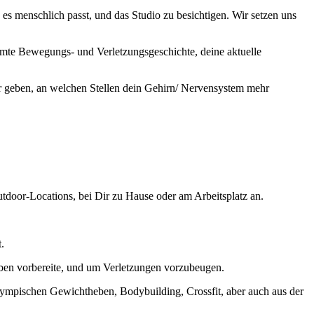
es menschlich passt, und das Studio zu besichtigen. Wir setzen uns
amte Bewegungs- und Verletzungsgeschichte, deine aktuelle
r geben, an welchen Stellen dein Gehirn/ Nervensystem mehr
Outdoor-Locations, bei Dir zu Hause oder am Arbeitsplatz an.
.
gaben vorbereite, und um Verletzungen vorzubeugen.
lympischen Gewichtheben, Bodybuilding, Crossfit, aber auch aus der