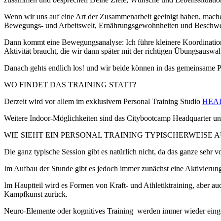
Wenn wir uns auf eine Art der Zusammenarbeit geeinigt haben, mache
Bewegungs- und Arbeitswelt, Ernährungsgewohnheiten und Beschw
Dann kommt eine Bewegungsanalyse: Ich führe kleinere Koordinations
Aktivität braucht, die wir dann später mit der richtigen Übungsauswa
Danach gehts endlich los! und wir beide können in das gemeinsame Pr
WO FINDET DAS TRAINING STATT?
Derzeit wird vor allem im exklusivem Personal Training Studio
HEA
Weitere Indoor-Möglichkeiten sind das Citybootcamp Headquarter u
WIE SIEHT EIN PERSONAL TRAINING TYPISCHERWEISE A
Die ganz typische Session gibt es natürlich nicht, da das ganze seh
Im Aufbau der Stunde gibt es jedoch immer zunächst eine Aktivierung
Im Hauptteil wird es Formen von Kraft- und Athletiktraining, aber 
Kampfkunst zurück.
Neuro-Elemente oder kognitives Training werden immer wieder einge