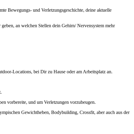
amte Bewegungs- und Verletzungsgeschichte, deine aktuelle
r geben, an welchen Stellen dein Gehirn/ Nervensystem mehr
Outdoor-Locations, bei Dir zu Hause oder am Arbeitsplatz an.
.
gaben vorbereite, und um Verletzungen vorzubeugen.
lympischen Gewichtheben, Bodybuilding, Crossfit, aber auch aus der