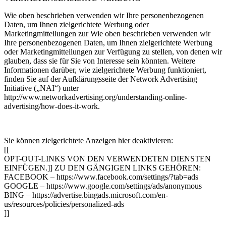
Wie oben beschrieben verwenden wir Ihre personenbezogenen
Daten, um Ihnen zielgerichtete Werbung oder
Marketingmitteilungen zur Wie oben beschrieben verwenden wir
Ihre personenbezogenen Daten, um Ihnen zielgerichtete Werbung
oder Marketingmitteilungen zur Verfügung zu stellen, von denen wir
glauben, dass sie für Sie von Interesse sein könnten. Weitere
Informationen darüber, wie zielgerichtete Werbung funktioniert,
finden Sie auf der Aufklärungsseite der Network Advertising
Initiative („NAI“) unter
http://www.networkadvertising.org/understanding-online-
advertising/how-does-it-work.
Sie können zielgerichtete Anzeigen hier deaktivieren:
[[
OPT-OUT-LINKS VON DEN VERWENDETEN DIENSTEN
EINFÜGEN.]] ZU DEN GÄNGIGEN LINKS GEHÖREN:
FACEBOOK – https://www.facebook.com/settings/?tab=ads
GOOGLE – https://www.google.com/settings/ads/anonymous
BING – https://advertise.bingads.microsoft.com/en-
us/resources/policies/personalized-ads
]]