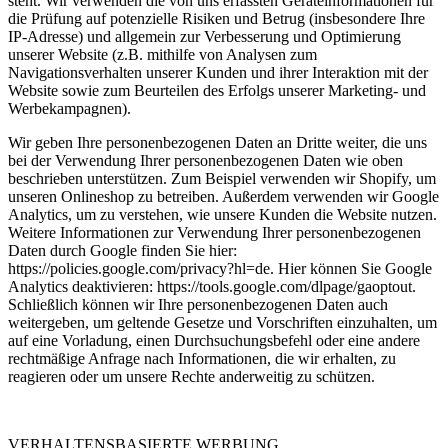
steht. Wir verwenden die von uns erfassten Geräteinformationen für
die Prüfung auf potenzielle Risiken und Betrug (insbesondere Ihre
IP-Adresse) und allgemein zur Verbesserung und Optimierung
unserer Website (z.B. mithilfe von Analysen zum
Navigationsverhalten unserer Kunden und ihrer Interaktion mit der
Website sowie zum Beurteilen des Erfolgs unserer Marketing- und
Werbekampagnen).
Wir geben Ihre personenbezogenen Daten an Dritte weiter, die uns
bei der Verwendung Ihrer personenbezogenen Daten wie oben
beschrieben unterstützen. Zum Beispiel verwenden wir Shopify, um
unseren Onlineshop zu betreiben. Außerdem verwenden wir Google
Analytics, um zu verstehen, wie unsere Kunden die Website nutzen.
Weitere Informationen zur Verwendung Ihrer personenbezogenen
Daten durch Google finden Sie hier:
https://policies.google.com/privacy?hl=de. Hier können Sie Google
Analytics deaktivieren: https://tools.google.com/dlpage/gaoptout.
Schließlich können wir Ihre personenbezogenen Daten auch
weitergeben, um geltende Gesetze und Vorschriften einzuhalten, um
auf eine Vorladung, einen Durchsuchungsbefehl oder eine andere
rechtmäßige Anfrage nach Informationen, die wir erhalten, zu
reagieren oder um unsere Rechte anderweitig zu schützen.
VERHALTENSBASIERTE WERBUNG