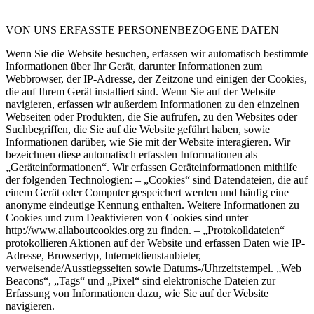
VON UNS ERFASSTE PERSONENBEZOGENE DATEN
Wenn Sie die Website besuchen, erfassen wir automatisch bestimmte
Informationen über Ihr Gerät, darunter Informationen zum
Webbrowser, der IP-Adresse, der Zeitzone und einigen der Cookies,
die auf Ihrem Gerät installiert sind. Wenn Sie auf der Website
navigieren, erfassen wir außerdem Informationen zu den einzelnen
Webseiten oder Produkten, die Sie aufrufen, zu den Websites oder
Suchbegriffen, die Sie auf die Website geführt haben, sowie
Informationen darüber, wie Sie mit der Website interagieren. Wir
bezeichnen diese automatisch erfassten Informationen als
„Geräteinformationen“. Wir erfassen Geräteinformationen mithilfe
der folgenden Technologien: – „Cookies“ sind Datendateien, die auf
einem Gerät oder Computer gespeichert werden und häufig eine
anonyme eindeutige Kennung enthalten. Weitere Informationen zu
Cookies und zum Deaktivieren von Cookies sind unter
http://www.allaboutcookies.org zu finden. – „Protokolldateien“
protokollieren Aktionen auf der Website und erfassen Daten wie IP-
Adresse, Browsertyp, Internetdienstanbieter,
verweisende/Ausstiegsseiten sowie Datums-/Uhrzeitstempel. „Web
Beacons“, „Tags“ und „Pixel“ sind elektronische Dateien zur
Erfassung von Informationen dazu, wie Sie auf der Website
navigieren.