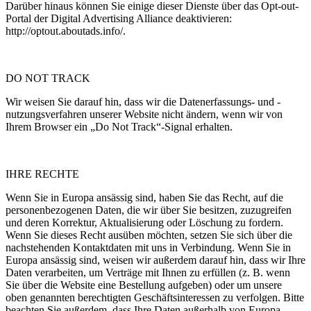
Darüber hinaus können Sie einige dieser Dienste über das Opt-out-
Portal der Digital Advertising Alliance deaktivieren:
http://optout.aboutads.info/.
DO NOT TRACK
Wir weisen Sie darauf hin, dass wir die Datenerfassungs- und -
nutzungsverfahren unserer Website nicht ändern, wenn wir von
Ihrem Browser ein „Do Not Track“-Signal erhalten.
IHRE RECHTE
Wenn Sie in Europa ansässig sind, haben Sie das Recht, auf die
personenbezogenen Daten, die wir über Sie besitzen, zuzugreifen
und deren Korrektur, Aktualisierung oder Löschung zu fordern.
Wenn Sie dieses Recht ausüben möchten, setzen Sie sich über die
nachstehenden Kontaktdaten mit uns in Verbindung. Wenn Sie in
Europa ansässig sind, weisen wir außerdem darauf hin, dass wir Ihre
Daten verarbeiten, um Verträge mit Ihnen zu erfüllen (z. B. wenn
Sie über die Website eine Bestellung aufgeben) oder um unsere
oben genannten berechtigten Geschäftsinteressen zu verfolgen. Bitte
beachten Sie außerdem, dass Ihre Daten außerhalb von Europa,